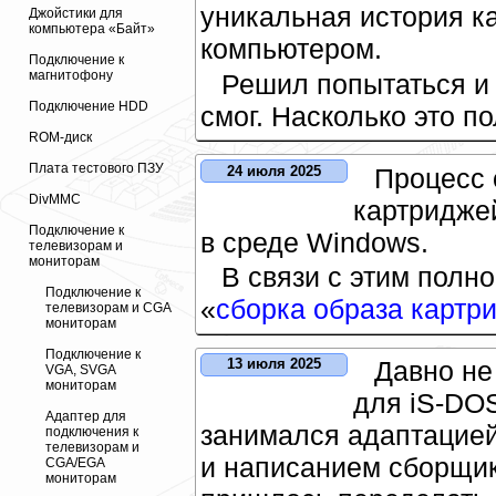
уникальная история к
Джойстики для
компьютера «Байт»
компьютером.
Подключение к
магнитофону
Решил попытаться и 
Подключение HDD
смог. Насколько это п
ROM-диск
Плата тестового ПЗУ
Процесс 
24 июля 2025
DivMMC
картридже
Подключение к
в среде Windows.
телевизорам и
мониторам
В связи с этим полн
Подключение к
«
сборка образа картр
телевизорам и CGA
мониторам
Подключение к
Давно не
13 июля 2025
VGA, SVGA
мониторам
для iS-DOS
Адаптер для
занимался адаптацией
подключения к
телевизорам и
и написанием сборщик
CGA/EGA
мониторам