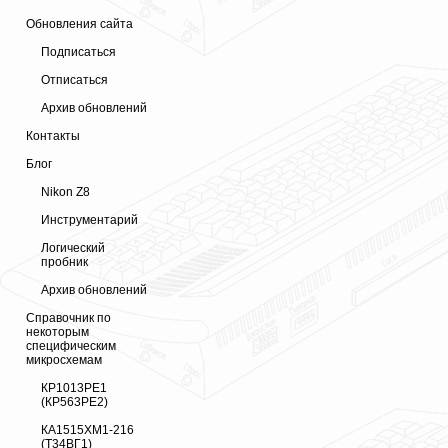
Обновления сайта
Подписаться
Отписаться
Архив обновлений
Контакты
Блог
Nikon Z8
Инструментарий
Логический
пробник
Архив обновлений
Справочник по
некоторым
специфическим
микросхемам
КР1013РЕ1
(КР563РЕ2)
КА1515ХМ1-216
(Т34ВГ1)