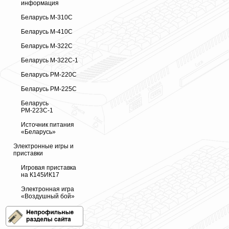
информация
Беларусь М-310С
Беларусь М-410С
Беларусь М-322С
Беларусь М-322С-1
Беларусь РМ-220С
Беларусь РМ-225С
Беларусь
РМ-223С-1
Источник питания
«Беларусь»
Электронные игры и
приставки
Игровая приставка
на К145ИК17
Электронная игра
«Воздушный бой»