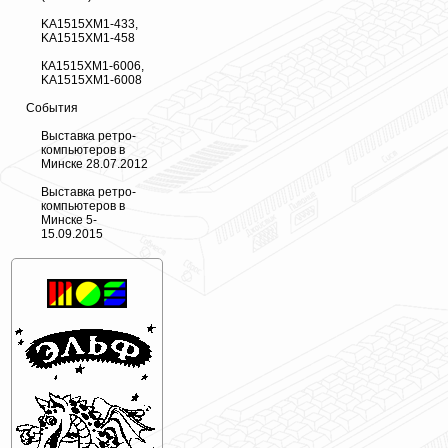
KA1515XM1-433,
KA1515XM1-458
КА1515ХМ1-6006,
KA1515XM1-6008
События
Выставка ретро-
компьютеров в
Минске 28.07.2012
Выставка ретро-
компьютеров в
Минске 5-
15.09.2015