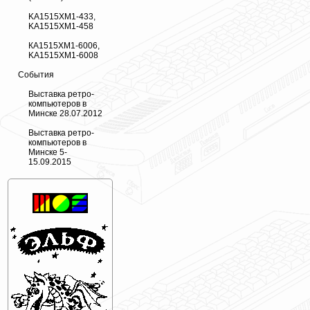
KA1515XM1-433,
KA1515XM1-458
КА1515ХМ1-6006,
KA1515XM1-6008
События
Выставка ретро-
компьютеров в
Минске 28.07.2012
Выставка ретро-
компьютеров в
Минске 5-
15.09.2015