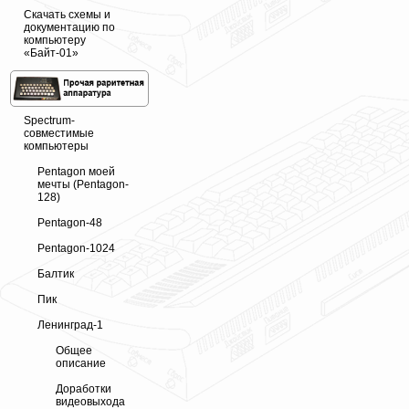
Скачать схемы и
документацию по
компьютеру
«Байт-01»
Spectrum-
совместимые
компьютеры
Pentagon моей
мечты (Pentagon-
128)
Pentagon-48
Pentagon-1024
Балтик
Пик
Ленинград-1
Общее
описание
Доработки
видеовыхода