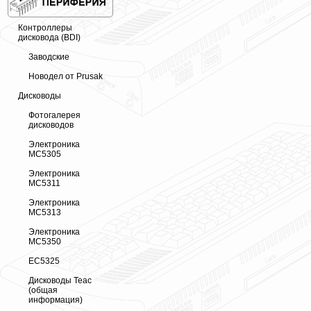
Контроллеры
дисковода (BDI)
Заводские
Новодел от Prusak
Дисководы
Фотогалерея
дисководов
Электроника
МС5305
Электроника
МС5311
Электроника
МС5313
Электроника
МС5350
ЕС5325
Дисководы Teac
(общая
информация)