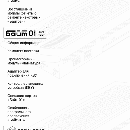
«Байт»
Восставшие из
могилы (отчёты о
ремонте некоторых
«Байтов»)
Общая информация
Комплект поставки
Процессорный
модуль (клавиатура)
Адаптер для
подключения КВУ
Контроллер внешних
устройств (КВУ)
Описание портов
«Байт-01»
Особенности
программного
обеспечения
«Байт-01»