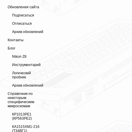
Обновления сайта
Подписаться
Отписаться
Архив обновлений
Контакты
Блог
Nikon Z8
Инструментарий
Логический
пробник
Архив обновлений
Справочник по
некоторым
специфическим
микросхемам
КР1013РЕ1
(КР563РЕ2)
КА1515ХМ1-216
(Т34ВГ1)