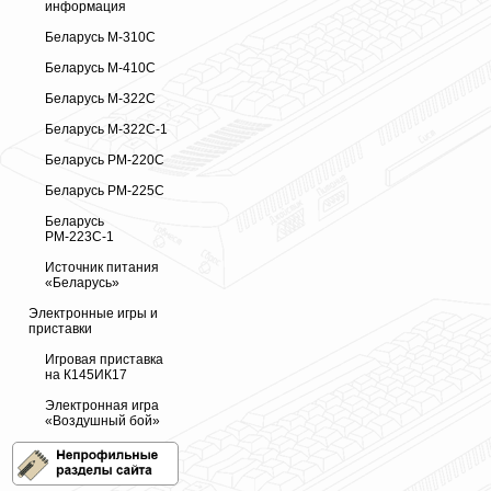
информация
Беларусь М-310С
Беларусь М-410С
Беларусь М-322С
Беларусь М-322С-1
Беларусь РМ-220С
Беларусь РМ-225С
Беларусь
РМ-223С-1
Источник питания
«Беларусь»
Электронные игры и
приставки
Игровая приставка
на К145ИК17
Электронная игра
«Воздушный бой»