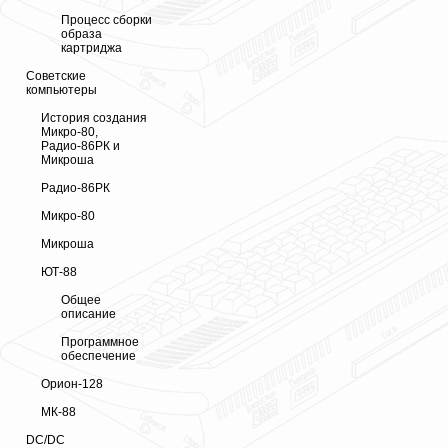
Процесс сборки
образа
картриджа
Советские
компьютеры
История создания
Микро-80,
Радио-86РК и
Микроша
Радио-86РК
Микро-80
Микроша
ЮТ-88
Общее
описание
Программное
обеспечение
Орион-128
МК-88
DC/DC