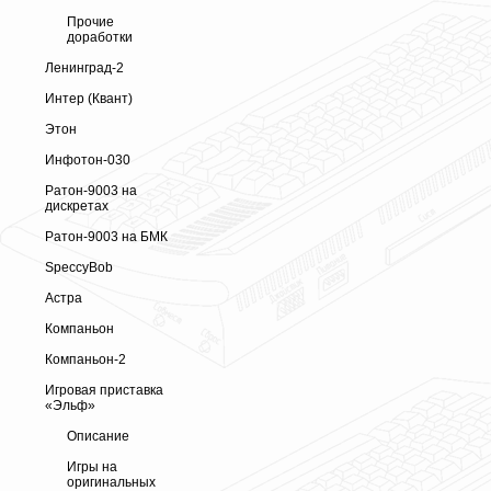
Прочие
доработки
Ленинград-2
Интер (Квант)
Этон
Инфотон-030
Ратон-9003 на
дискретах
Ратон-9003 на БМК
SpeccyBob
Астра
Компаньон
Компаньон-2
Игровая приставка
«Эльф»
Описание
Игры на
оригинальных