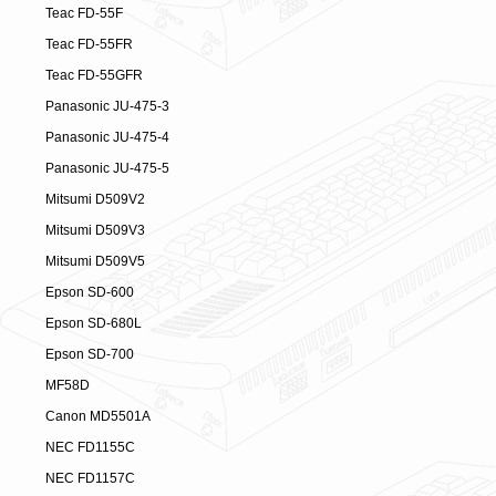
Teac FD-55F
Teac FD-55FR
Teac FD-55GFR
Panasonic JU-475-3
Panasonic JU-475-4
Panasonic JU-475-5
Mitsumi D509V2
Mitsumi D509V3
Mitsumi D509V5
Epson SD-600
Epson SD-680L
Epson SD-700
MF58D
Canon MD5501A
NEC FD1155C
NEC FD1157C