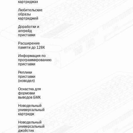
картриджах
Любительские
образы
картриджей
Доработки и
апгрейд
приставки
Расширение
памяти до 128К
Информация по
программированию
приставки
Реплики
приставки
(новодел)
Оснастка для
формовки
выводов БМК
Новодельный
универсальный
картридж
Новодельный
универсальный
джойстик