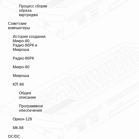
Процесс сборки
образа
картриджа
Советские
компьютеры
История создания
Микро-80,
Радио-86РК и
Микроша
Радио-86РК
Микро-80
Микроша
ЮТ-88
Общее
описание
Программное
обеспечение
Орион-128
МК-88
DC/DC