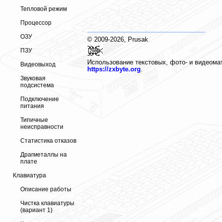
Тепловой режим
Процессор
ОЗУ
© 2009-2026, Prusak
ПЗУ
Использование текстовых, фото- и видеома
Видеовыход
https://zxbyte.org
.
Звуковая
подсистема
Подключение
питания
Типичные
неисправности
Статистика отказов
Драгметаллы на
плате
Клавиатура
Описание работы
Чистка клавиатуры
(вариант 1)