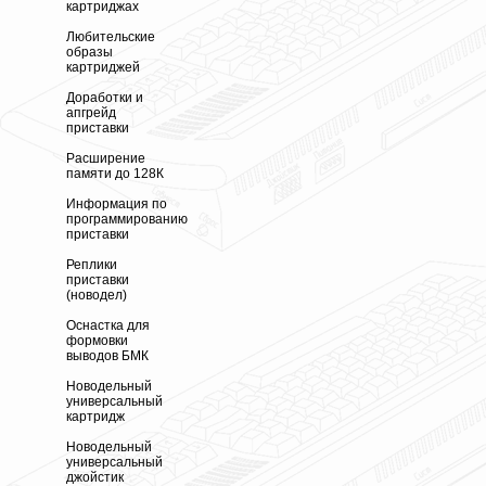
картриджах
Любительские
образы
картриджей
Доработки и
апгрейд
приставки
Расширение
памяти до 128К
Информация по
программированию
приставки
Реплики
приставки
(новодел)
Оснастка для
формовки
выводов БМК
Новодельный
универсальный
картридж
Новодельный
универсальный
джойстик