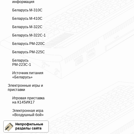
информация
Беларусь М-310С
Беларусь М-410С
Беларусь М-322С
Беларусь М-322С-1
Беларусь РМ-220С
Беларусь РМ-225С
Беларусь
РМ-223С-1
Источник питания
«Беларусь»
Электронные игры и
приставки
Игровая приставка
на К145ИК17
Электронная игра
«Воздушный бой»