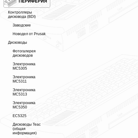
Контроллеры
дисковода (BDI)
Заводские
Новодел от Prusak
Дисководы
Фотогалерея
дисководов
Электроника
МС5305
Электроника
МС5311
Электроника
МС5313
Электроника
МС5350
ЕС5325
Дисководы Teac
(общая
информация)