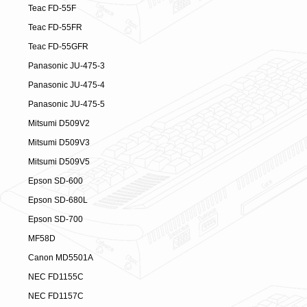
Teac FD-55F
Teac FD-55FR
Teac FD-55GFR
Panasonic JU-475-3
Panasonic JU-475-4
Panasonic JU-475-5
Mitsumi D509V2
Mitsumi D509V3
Mitsumi D509V5
Epson SD-600
Epson SD-680L
Epson SD-700
MF58D
Canon MD5501A
NEC FD1155C
NEC FD1157C