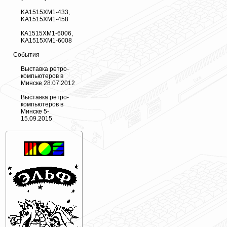
KA1515XM1-433,
KA1515XM1-458
КА1515ХМ1-6006,
KA1515XM1-6008
События
Выставка ретро-
компьютеров в
Минске 28.07.2012
Выставка ретро-
компьютеров в
Минске 5-
15.09.2015