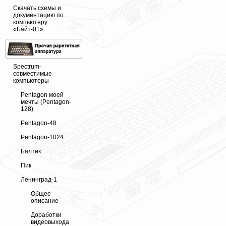
Скачать схемы и
документацию по
компьютеру
«Байт-01»
Spectrum-
совместимые
компьютеры
Pentagon моей
мечты (Pentagon-
128)
Pentagon-48
Pentagon-1024
Балтик
Пик
Ленинград-1
Общее
описание
Доработки
видеовыхода