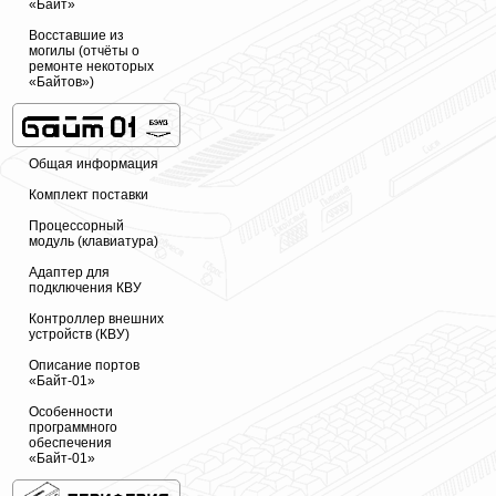
«Байт»
Восставшие из
могилы (отчёты о
ремонте некоторых
«Байтов»)
Общая информация
Комплект поставки
Процессорный
модуль (клавиатура)
Адаптер для
подключения КВУ
Контроллер внешних
устройств (КВУ)
Описание портов
«Байт-01»
Особенности
программного
обеспечения
«Байт-01»