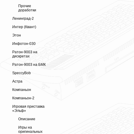
Прочие
доработки
Ленинград-2
Интер (Квант)
Этон
Инфотон-030
Ратон-9003 на
дискретах
Ратон-9003 на БМК
SpeccyBob
Астра
Компаньон
Компаньон-2
Игровая приставка
«Эльф»
Описание
Игры на
оригинальных