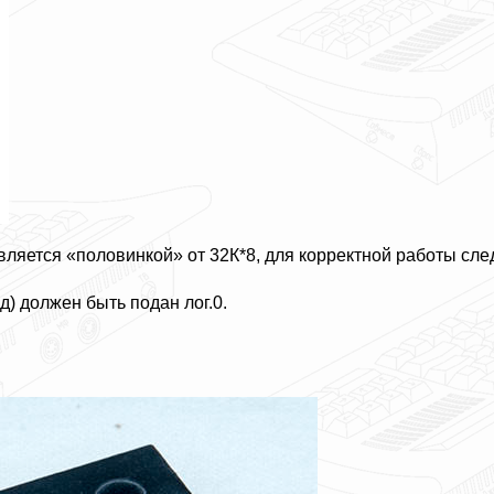
вляется «половинкой» от 32К*8, для корректной работы след
д) должен быть подан лог.0.