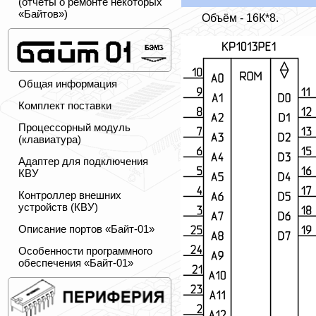
(отчёты о ремонте некоторых
«Байтов»)
Объём - 16К*8.
Общая информация
Комплект поставки
Процессорный модуль
(клавиатура)
Адаптер для подключения
КВУ
Контроллер внешних
устройств (КВУ)
Описание портов «Байт-01»
Особенности программного
обеспечения «Байт-01»