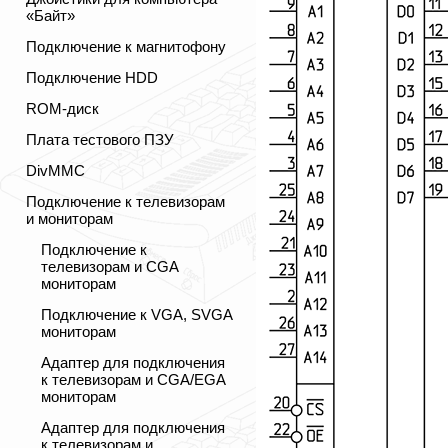
«Байт»
Подключение к магнитофону
Подключение HDD
ROM-диск
Плата тестового ПЗУ
DivMMC
Подключение к телевизорам
и мониторам
Подключение к
телевизорам и CGA
мониторам
Подключение к VGA, SVGA
мониторам
Адаптер для подключения
к телевизорам и CGA/EGA
мониторам
Адаптер для подключения
к телевизорам и