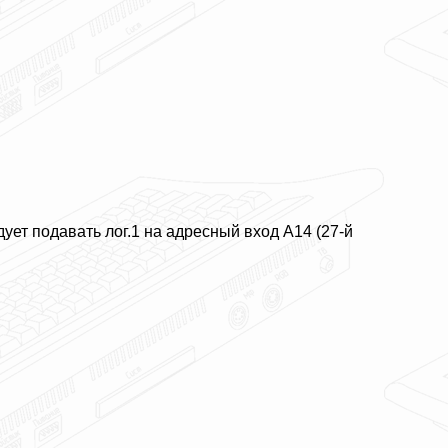
ует подавать лог.1 на адресный вход A14 (27-й