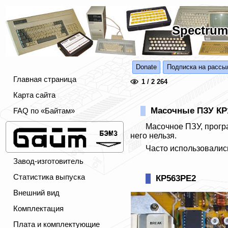
Spectrum
Donate
Подписка на рассы
Главная страница
1 / 2 264
Карта сайта
Масочные ПЗУ КР1
FAQ по «Байтам»
Масочное ПЗУ, прогр
него нельзя.
Часто использовалис
Завод-изготовитель
Статистика выпуска
КР563РЕ2
Внешний вид
Комплектация
Плата и комплектующие