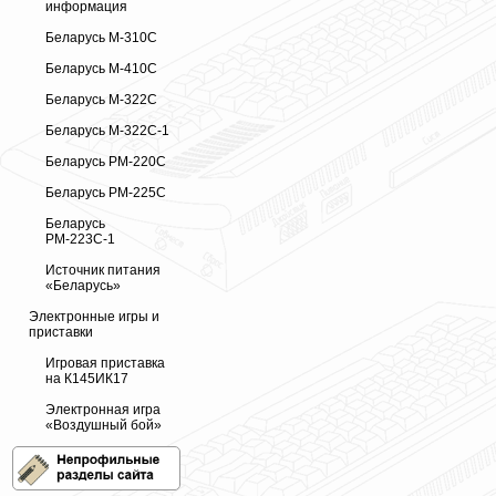
информация
Беларусь М-310С
Беларусь М-410С
Беларусь М-322С
Беларусь М-322С-1
Беларусь РМ-220С
Беларусь РМ-225С
Беларусь
РМ-223С-1
Источник питания
«Беларусь»
Электронные игры и
приставки
Игровая приставка
на К145ИК17
Электронная игра
«Воздушный бой»