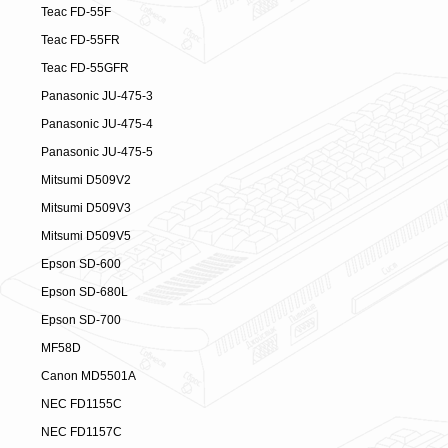
Teac FD-55F
Teac FD-55FR
Teac FD-55GFR
Panasonic JU-475-3
Panasonic JU-475-4
Panasonic JU-475-5
Mitsumi D509V2
Mitsumi D509V3
Mitsumi D509V5
Epson SD-600
Epson SD-680L
Epson SD-700
MF58D
Canon MD5501A
NEC FD1155C
NEC FD1157C