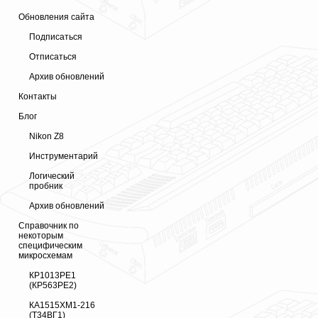
Обновления сайта
Подписаться
Отписаться
Архив обновлений
Контакты
Блог
Nikon Z8
Инструментарий
Логический
пробник
Архив обновлений
Справочник по
некоторым
специфическим
микросхемам
КР1013РЕ1
(КР563РЕ2)
КА1515ХМ1-216
(Т34ВГ1)