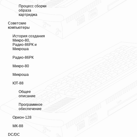
Процесс сборки
образа
картриджа
Советские
компьютеры
История создания
Микро-80,
Радио-86РК и
Микроша
Радио-86РК
Микро-80
Микроша
ЮТ-88
Общее
описание
Программное
обеспечение
Орион-128
МК-88
DC/DC