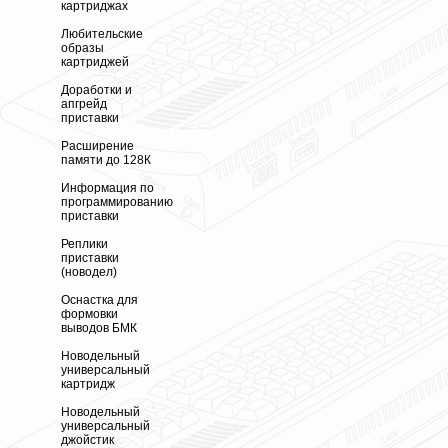
картриджах
Любительские
образы
картриджей
Доработки и
апгрейд
приставки
Расширение
памяти до 128К
Информация по
программированию
приставки
Реплики
приставки
(новодел)
Оснастка для
формовки
выводов БМК
Новодельный
универсальный
картридж
Новодельный
универсальный
джойстик