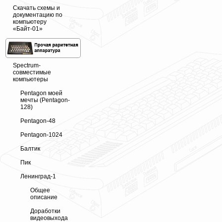
Скачать схемы и
документацию по
компьютеру
«Байт-01»
Spectrum-
совместимые
компьютеры
Pentagon моей
мечты (Pentagon-
128)
Pentagon-48
Pentagon-1024
Балтик
Пик
Ленинград-1
Общее
описание
Доработки
видеовыхода