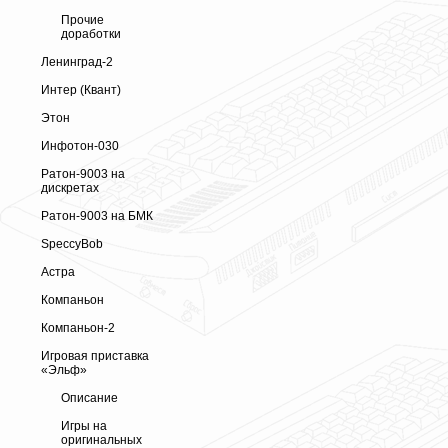
Прочие
доработки
Ленинград-2
Интер (Квант)
Этон
Инфотон-030
Ратон-9003 на
дискретах
Ратон-9003 на БМК
SpeccyBob
Астра
Компаньон
Компаньон-2
Игровая приставка
«Эльф»
Описание
Игры на
оригинальных