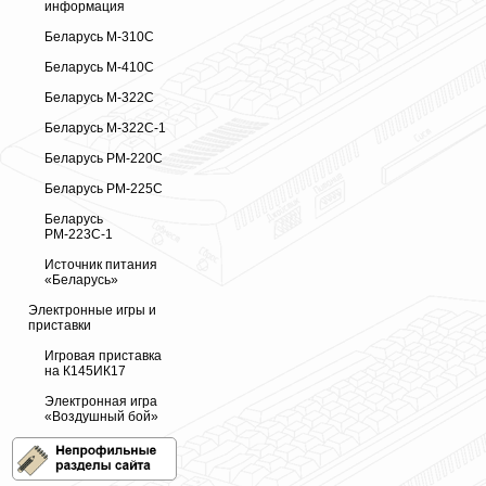
информация
Беларусь М-310С
Беларусь М-410С
Беларусь М-322С
Беларусь М-322С-1
Беларусь РМ-220С
Беларусь РМ-225С
Беларусь
РМ-223С-1
Источник питания
«Беларусь»
Электронные игры и
приставки
Игровая приставка
на К145ИК17
Электронная игра
«Воздушный бой»