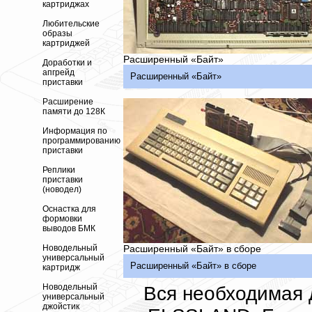
картриджах
Любительские
образы
картриджей
Расширенный «Байт»
Доработки и
апгрейд
Расширенный «Байт»
приставки
Расширение
памяти до 128К
Информация по
программированию
приставки
Реплики
приставки
(новодел)
Оснастка для
формовки
выводов БМК
Расширенный «Байт» в сборе
Новодельный
универсальный
Расширенный «Байт» в сборе
картридж
Новодельный
Вся необходимая
универсальный
джойстик