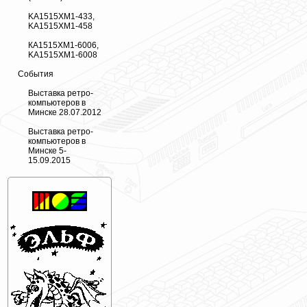
KA1515XM1-433,
KA1515XM1-458
КА1515ХМ1-6006,
KA1515XM1-6008
События
Выставка ретро-
компьютеров в
Минске 28.07.2012
Выставка ретро-
компьютеров в
Минске 5-
15.09.2015