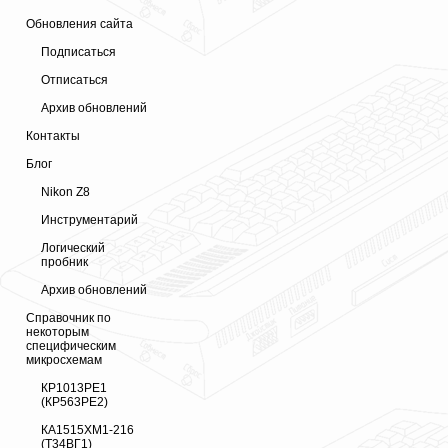
Обновления сайта
Подписаться
Отписаться
Архив обновлений
Контакты
Блог
Nikon Z8
Инструментарий
Логический
пробник
Архив обновлений
Справочник по
некоторым
специфическим
микросхемам
КР1013РЕ1
(КР563РЕ2)
КА1515ХМ1-216
(Т34ВГ1)