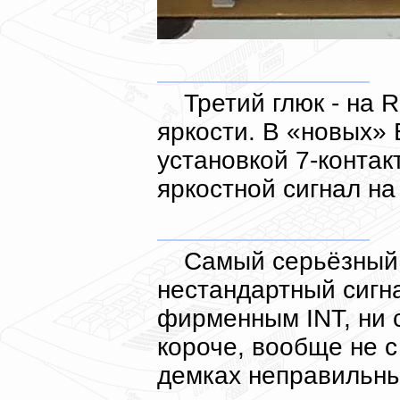
Третий глюк - на
яркости. В «новых» 
установкой 7-конта
яркостной сигнал на
Самый серьёзный 
нестандартный сигна
фирменным INT, ни 
короче, вообще не с 
демках неправильны