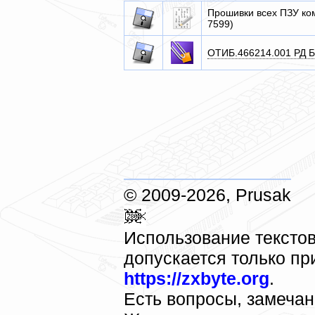
Прошивки всех ПЗУ ко
7599)
ОТИБ.466214.001 РД Б
© 2009-2026, Prusak
Использование текстов
допускается только пр
https://zxbyte.org
.
Есть вопросы, замеча