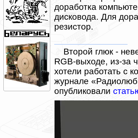
доработка компьюте
дисковода. Для дора
резистор.
Второй глюк - нев
RGB-выходе, из-за 
хотели работать с к
журнале «Радиолюб
опубликовали
стать