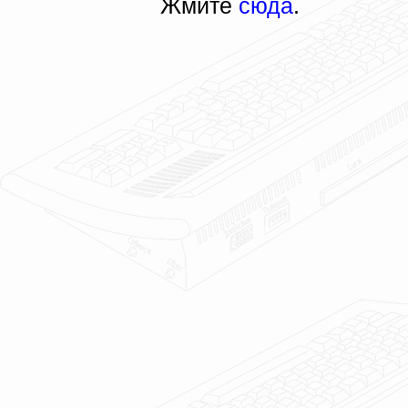
Жмите
сюда
.