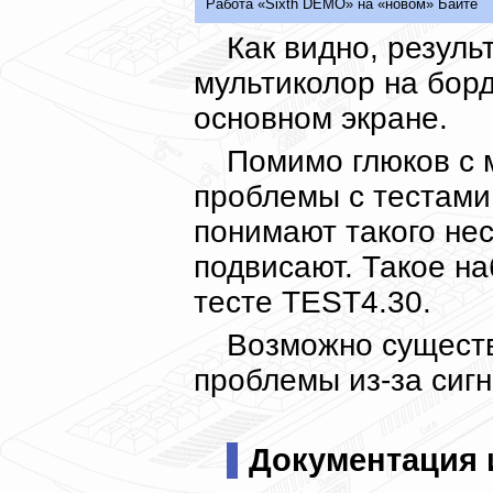
Работа «Sixth DEMO» на «новом» Байте
Как видно, резуль
мультиколор на бор
основном экране.
Помимо глюков с 
проблемы с тестами 
понимают такого нес
подвисают. Такое на
тесте TEST4.30.
Возможно существ
проблемы из-за сигн
Документация 