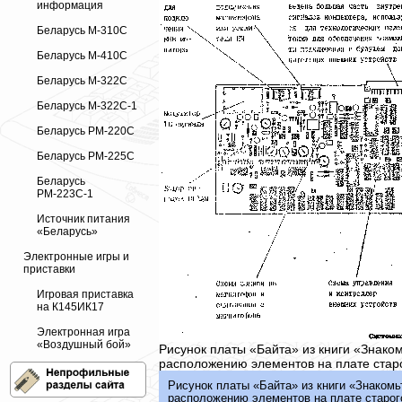
информация
Беларусь М-310С
Беларусь М-410С
Беларусь М-322С
Беларусь М-322С-1
Беларусь РМ-220С
Беларусь РМ-225С
Беларусь
РМ-223С-1
Источник питания
«Беларусь»
Электронные игры и
приставки
Игровая приставка
на К145ИК17
Электронная игра
«Воздушный бой»
Рисунок платы «Байта» из книги «Знаком
расположению элементов на плате стар
Рисунок платы «Байта» из книги «Знакомь
расположению элементов на плате старог