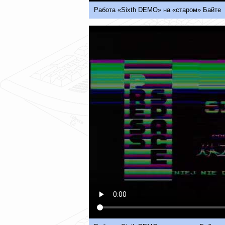
Работа «Sixth DEMO» на «старом» Байте