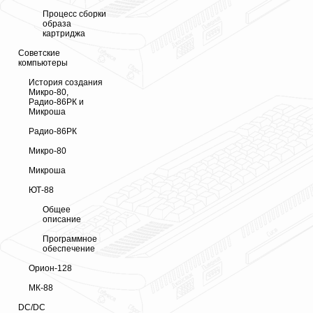
Процесс сборки
образа
картриджа
Советские
компьютеры
История создания
Микро-80,
Радио-86РК и
Микроша
Радио-86РК
Микро-80
Микроша
ЮТ-88
Общее
описание
Программное
обеспечение
Орион-128
МК-88
DC/DC