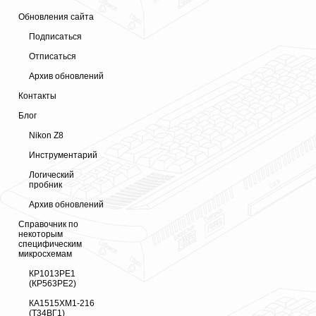
Обновления сайта
Подписаться
Отписаться
Архив обновлений
Контакты
Блог
Nikon Z8
Инструментарий
Логический
пробник
Архив обновлений
Справочник по
некоторым
специфическим
микросхемам
КР1013РЕ1
(КР563РЕ2)
КА1515ХМ1-216
(Т34ВГ1)