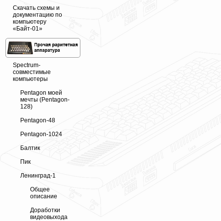
Скачать схемы и
документацию по
компьютеру
«Байт-01»
Spectrum-
совместимые
компьютеры
Pentagon моей
мечты (Pentagon-
128)
Pentagon-48
Pentagon-1024
Балтик
Пик
Ленинград-1
Общее
описание
Доработки
видеовыхода