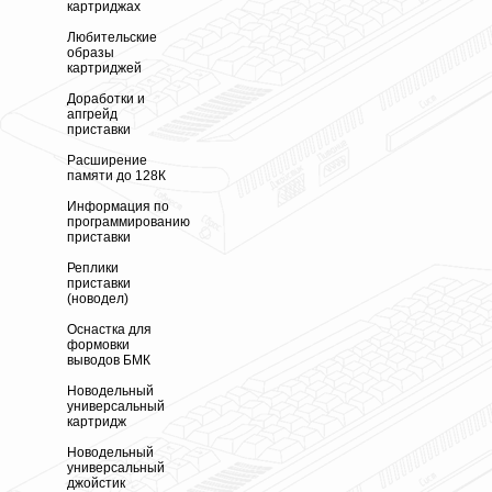
картриджах
Любительские
образы
картриджей
Доработки и
апгрейд
приставки
Расширение
памяти до 128К
Информация по
программированию
приставки
Реплики
приставки
(новодел)
Оснастка для
формовки
выводов БМК
Новодельный
универсальный
картридж
Новодельный
универсальный
джойстик