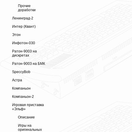
Прочие
доработки
Ленинград-2
Интер (Квант)
Этон
Инфотон-030
Ратон-9003 на
дискретах
Ратон-9003 на БМК
SpeccyBob
Астра
Компаньон
Компаньон-2
Игровая приставка
«Эльф»
Описание
Игры на
оригинальных