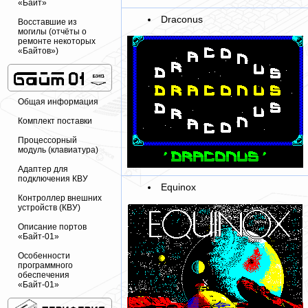
«Байт»
Draconus
Восставшие из
могилы (отчёты о
ремонте некоторых
«Байтов»)
Общая информация
Комплект поставки
Процессорный
модуль (клавиатура)
Адаптер для
подключения КВУ
Equinox
Контроллер внешних
устройств (КВУ)
Описание портов
«Байт-01»
Особенности
программного
обеспечения
«Байт-01»