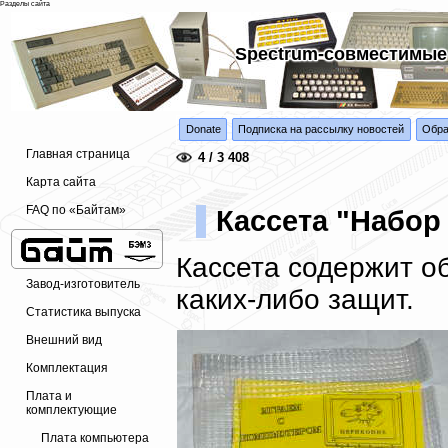
Разделы сайта
Spectrum-совместимые
Donate
Подписка на рассылку новостей
Обра
Главная страница
4 / 3 408
Карта сайта
FAQ по «Байтам»
Кассета "Набор
Кассета содержит о
Завод-изготовитель
каких-либо защит.
Статистика выпуска
Внешний вид
Комплектация
Плата и
комплектующие
Плата компьютера