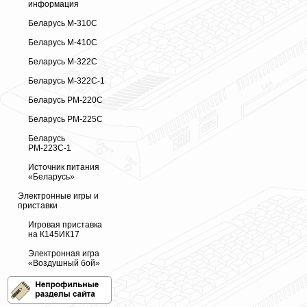
информация
Беларусь М-310С
Беларусь М-410С
Беларусь М-322С
Беларусь М-322С-1
Беларусь РМ-220С
Беларусь РМ-225С
Беларусь
РМ-223С-1
Источник питания
«Беларусь»
Электронные игры и
приставки
Игровая приставка
на К145ИК17
Электронная игра
«Воздушный бой»