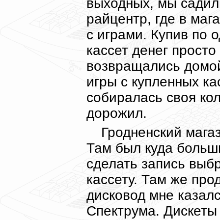
выходных, мы садили
райцентр, где в маг
с играми. Купив по 
кассет денег просто
возвращались домой
игры с купленных ка
собиралась своя кол
дорожил.
Гродненский мага
Там был куда больш
сделать запись выбр
кассету. Там же про
дисковод мне казал
Спектрума. Дискеты 