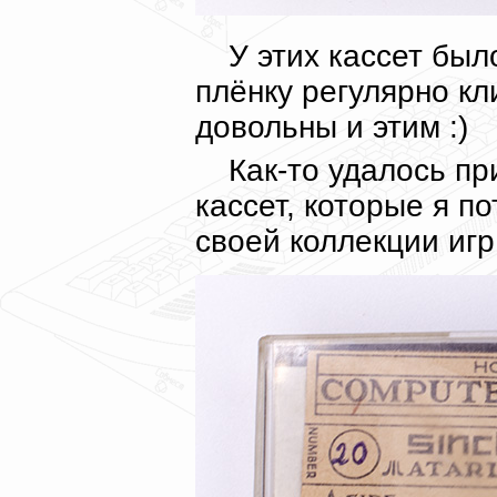
У этих кассет был
плёнку регулярно к
довольны и этим :)
Как-то удалось п
кассет, которые я п
своей коллекции игр