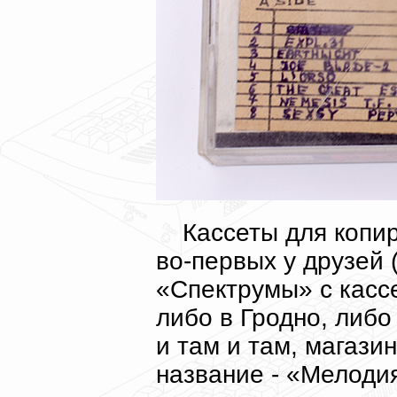
Кассеты для копи
во-первых у друзей 
«Спектрумы» с кассе
либо в Гродно, либо
и там и там, магаз
название - «Мелоди