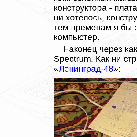
конструктора - плат
ни хотелось, констру
тем временам я бы с
компьютер.
Наконец через как
Spectrum. Как ни ст
«
Ленинград-48
»: