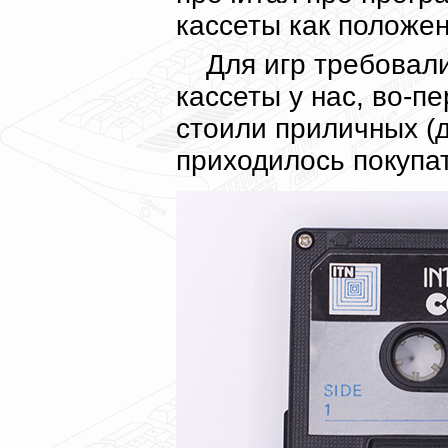
кассеты как положен
Для игр требовал
кассеты у нас, во-п
стоили приличных (д
приходилось покупать