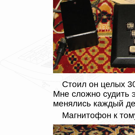
Стоил он целых 30
Мне сложно судить э
менялись каждый де
Магнитофон к том