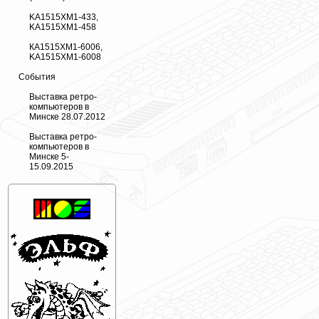
KA1515XM1-433,
KA1515XM1-458
КА1515ХМ1-6006,
KA1515XM1-6008
События
Выставка ретро-
компьютеров в
Минске 28.07.2012
Выставка ретро-
компьютеров в
Минске 5-
15.09.2015