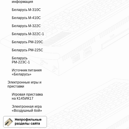
информация
Беларусь М-310С
Беларусь М-410С
Беларусь М-322С
Беларусь М-322С-1
Беларусь РМ-220С
Беларусь РМ-225С
Беларусь
РМ-223С-1
Источник питания
«Беларусь»
Электронные игры и
приставки
Игровая приставка
на К145ИК17
Электронная игра
«Воздушный бой»