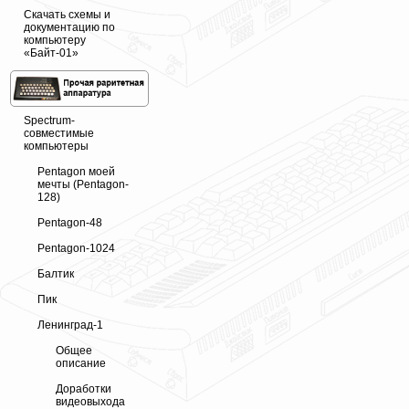
Скачать схемы и
документацию по
компьютеру
«Байт-01»
Spectrum-
совместимые
компьютеры
Pentagon моей
мечты (Pentagon-
128)
Pentagon-48
Pentagon-1024
Балтик
Пик
Ленинград-1
Общее
описание
Доработки
видеовыхода