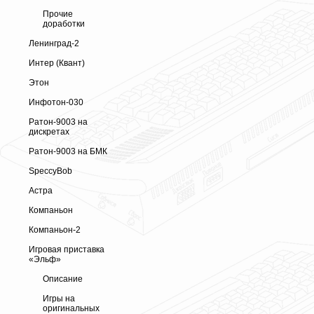
Прочие
доработки
Ленинград-2
Интер (Квант)
Этон
Инфотон-030
Ратон-9003 на
дискретах
Ратон-9003 на БМК
SpeccyBob
Астра
Компаньон
Компаньон-2
Игровая приставка
«Эльф»
Описание
Игры на
оригинальных