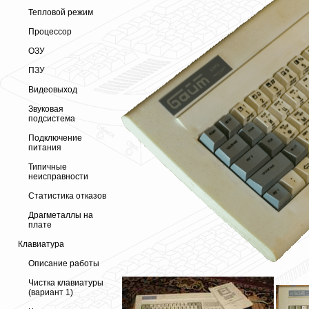
Тепловой режим
Процессор
ОЗУ
ПЗУ
Видеовыход
Звуковая
подсистема
Подключение
питания
Типичные
неисправности
Статистика отказов
Драгметаллы на
плате
Клавиатура
Описание работы
Чистка клавиатуры
(вариант 1)