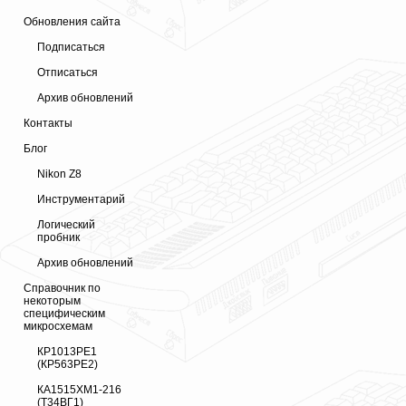
Обновления сайта
Подписаться
Отписаться
Архив обновлений
Контакты
Блог
Nikon Z8
Инструментарий
Логический
пробник
Архив обновлений
Справочник по
некоторым
специфическим
микросхемам
КР1013РЕ1
(КР563РЕ2)
КА1515ХМ1-216
(Т34ВГ1)