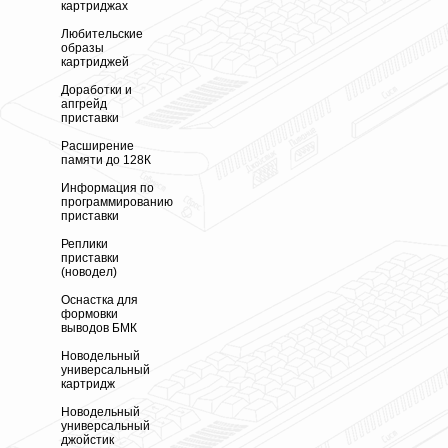
картриджах
Любительские
образы
картриджей
Доработки и
апгрейд
приставки
Расширение
памяти до 128К
Информация по
программированию
приставки
Реплики
приставки
(новодел)
Оснастка для
формовки
выводов БМК
Новодельный
универсальный
картридж
Новодельный
универсальный
джойстик