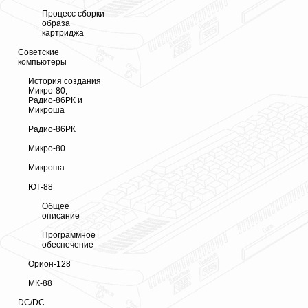
Процесс сборки
образа
картриджа
Советские
компьютеры
История создания
Микро-80,
Радио-86РК и
Микроша
Радио-86РК
Микро-80
Микроша
ЮТ-88
Общее
описание
Программное
обеспечение
Орион-128
МК-88
DC/DC