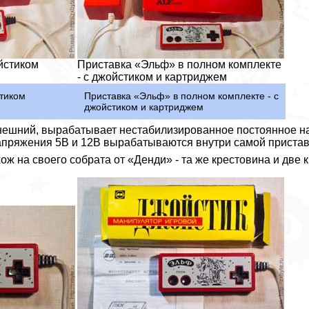
йстиком
Приставка «Эльф» в полном комплекте
- с джойстиком и картриджем
тиком
Приставка «Эльф» в полном комплекте - с
джойстиком и картриджем
нешний, вырабатывает нестабилизированное постоянное на
апряжения 5В и 12В вырабатываются внутри самой пристав
ж на своего собрата от «Денди» - та же крестовина и две к