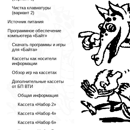
Чистка клавиатуры
(вариант 2)
Источник питания
Программное обеспечение
компьютера «Байт»
Скачать программы и игры
для «Байта»
Кассеты как носители
информации
Обзор игр на кассетах
Дополнительные кассеты
от БП ВТИ
Общая информация
Кассета «Набор 2»
Кассета «Набор 4»
Кассета «Набор 6»