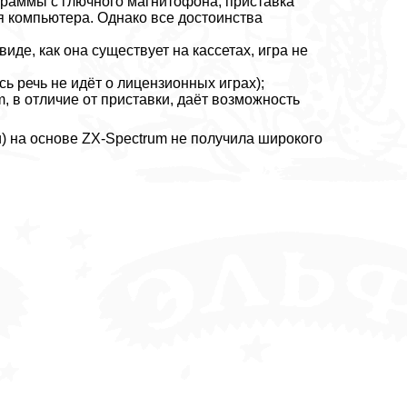
ограммы с глючного магнитофона, приставка
ия компьютера. Однако все достоинства
иде, как она существует на кассетах, игра не
ь речь не идёт о лицензионных играх);
, в отличие от приставки, даёт возможность
) на основе ZX-Spectrum не получила широкого