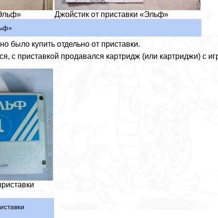
«Эльф»
Джойстик от приставки «Эльф»
льф»
о было купить отдельно от приставки.
я, с приставкой продавался картридж (или картриджи) с иг
приставки
иставки