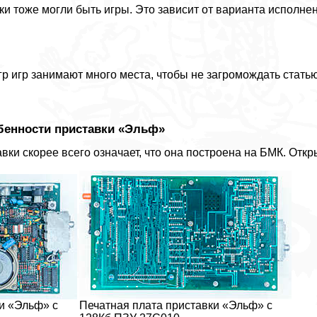
ки тоже могли быть игры. Это зависит от варианта исполне
гр игр занимают много места, чтобы не загромождать стат
бенности приставки «Эльф»
ки скорее всего означает, что она построена на БМК. Откр
и «Эльф» с
Печатная плата приставки «Эльф» с