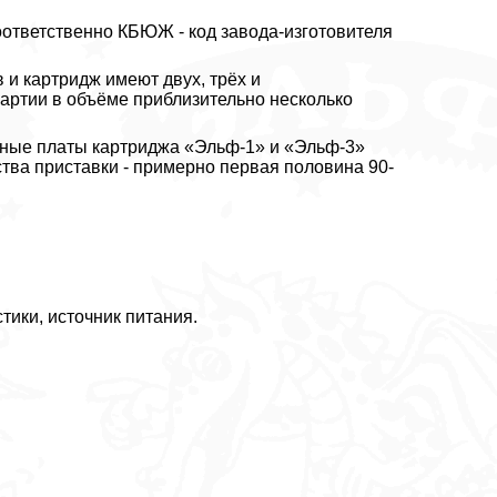
ответственно КБЮЖ - код завода-изготовителя
и картридж имеют двух, трёх и
артии в объёме приблизительно несколько
атные платы картриджа «Эльф-1» и «Эльф-3»
ства приставки - примерно первая половина 90-
тики, источник питания.