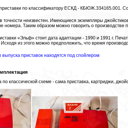
риставки по классификатору ЕСКД - КБЮЖ.334165.001. Со
в точности неизвестен. Имеющиеся экземпляры джойстиков 
е номера. Таким образом можно говорить о производстве п
иставки «Эльф» стоит дата адаптации - 1990 и 1991 г. Печ
. Исходя из этого можно предположить, что время производ
 выпуска приставок находятся под спойлером
омплектация
по классической схеме - сама приставка, картриджи, джойс