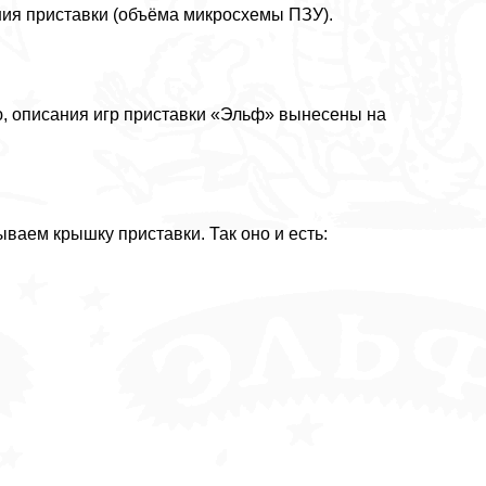
ния приставки (объёма микросхемы ПЗУ).
ью, описания игр приставки «Эльф» вынесены на
ываем крышку приставки. Так оно и есть: