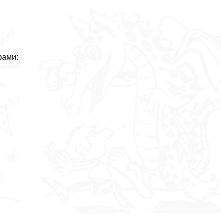
рами: