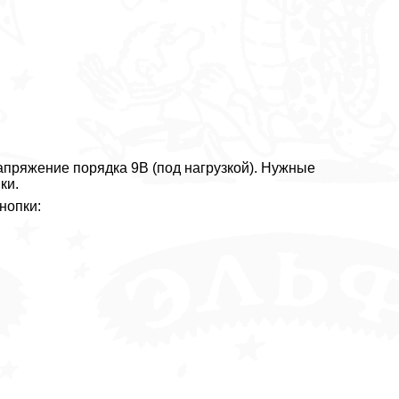
пряжение порядка 9В (под нагрузкой). Нужные
ки.
нопки: