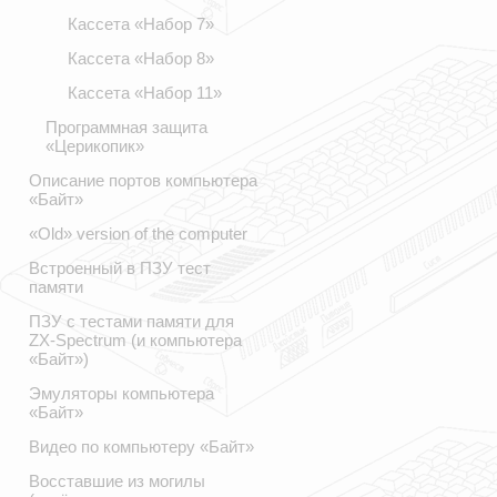
Кассета «Набор 7»
Кассета «Набор 8»
Кассета «Набор 11»
Программная защита
«Церикопик»
Описание портов компьютера
«Байт»
«Old» version of the computer
Встроенный в ПЗУ тест
памяти
ПЗУ с тестами памяти для
ZX-Spectrum (и компьютера
«Байт»)
Эмуляторы компьютера
«Байт»
Видео по компьютеру «Байт»
Восставшие из могилы