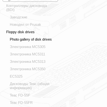
Контроллеры дисковода
(BDI)
Заводские
Новодел от Prusak
Floppy disk drives
Photo gallery of disk drives
Электроника МС5305
Электроника МС5311
Электроника МС5313
Электроника МС5350
ЕС5325
Дисководы Teac (общая
информация)
Teac FD-55F
Teac FD-55FR