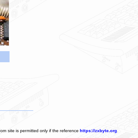
om site is permitted only if the reference
https://zxbyte.org
.
.