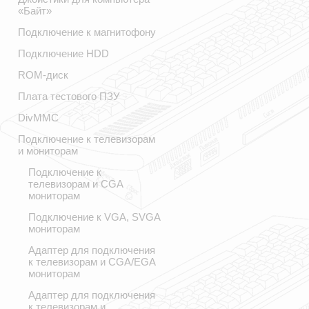
«Байт»
Подключение к магнитофону
Подключение HDD
ROM-диск
Плата тестового ПЗУ
DivMMC
Подключение к телевизорам
и мониторам
Подключение к
телевизорам и CGA
мониторам
Подключение к VGA, SVGA
мониторам
Адаптер для подключения
к телевизорам и CGA/EGA
мониторам
Адаптер для подключения
к телевизорам и