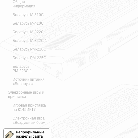
Общая
информация
Беларусь М-310С
Беларусь М-410С
Беларусь М-322С
Беларусь М-322С-1
Беларусь РМ-220С
Беларусь РМ-225С
Беларусь
РМ-223С-1
Источник питания
«Беларусь»
Электронные игры и
приставки
Игровая приставка
на К145ИК17
Электронная игра
«Воздушный бой»