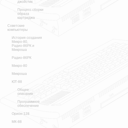
джойстик
Процесс сборки
образа
картриджа
Советские
компьютеры
История создания
Микро-80,
Радио-86РК и
Микроша
Радио-86РК
Микро-80
Микроша
ЮТ-88
Общее
описание
Программное
обеспечение
Орион-128
МК-88