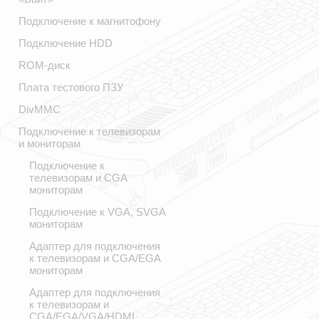
Подключение к магнитофону
Подключение HDD
ROM-диск
Плата тестового ПЗУ
DivMMC
Подключение к телевизорам
и мониторам
Подключение к
телевизорам и CGA
мониторам
Подключение к VGA, SVGA
мониторам
Адаптер для подключения
к телевизорам и CGA/EGA
мониторам
Адаптер для подключения
к телевизорам и
CGA/EGA/VGA/HDMI