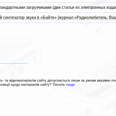
тандартными загрузчиками (две статьи из электронных изд
й синтезатор звука в «Байте» (журнал «Радиолюбитель. Ва
о- та відеоматеріалів сайту допускається лише за умови вказівки 
озиції щодо матеріалів сайту? Тисніть
сюди
.